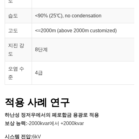
도
습도
<90% (25℃), no condensation
고도
<=2000m (above 2000m customized)
지진 강
8단계
도
오염 수
4급
준
적용 사례 연구
하난성 정저우에서의 페로합금 용광로 적용
보상 능력:
-2000kvar에서 +2000kvar
시스템 전압:
6kV