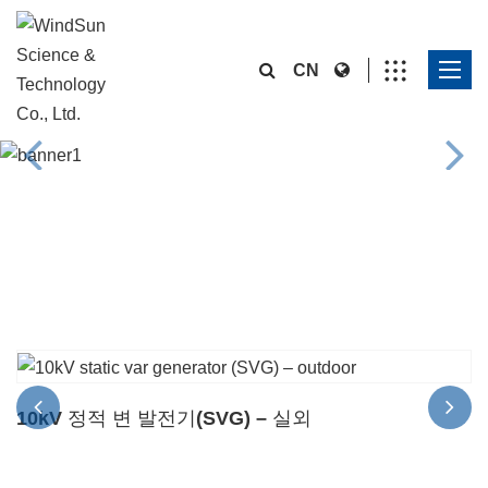
CN
제품
10kV 정적 변 발전기(SVG) – 실외