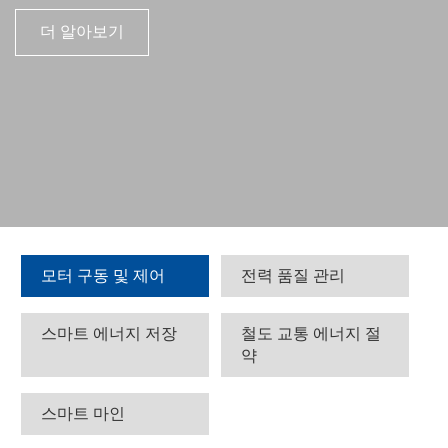
더 알아보기
모터 구동 및 제어
전력 품질 관리
스마트 에너지 저장
철도 교통 에너지 절
약
스마트 마인