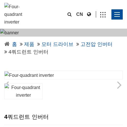
CN
홈
제품
모터 드라이브
고전압 인버터
4쿼드런트 인버터
4쿼드런트 인버터