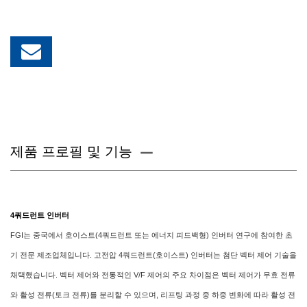
제품 프로필 및 기능
4쿼드런트 인버터
FGI는 중국에서 호이스트(4쿼드런트 또는 에너지 피드백형) 인버터 연구에 참여한 초
기 전문 제조업체입니다. 고전압 4쿼드런트(호이스트) 인버터는 첨단 벡터 제어 기술을
채택했습니다. 벡터 제어와 전통적인 V/F 제어의 주요 차이점은 벡터 제어가 무효 전류
와 활성 전류(토크 전류)를 분리할 수 있으며, 리프팅 과정 중 하중 변화에 따라 활성 전