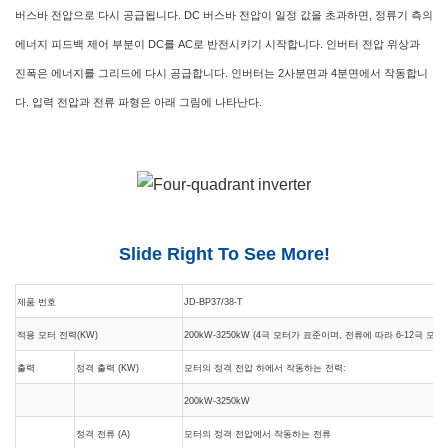
버스바 전압으로 다시 공급됩니다. DC 버스바 전압이 일정 값을 초과하면, 정류기 측의
에너지 피드백 제어 부분이 DC를 AC로 반전시키기 시작합니다. 인버터 전압 위상과
진폭은 에너지를 그리드에 다시 공급합니다. 인버터는 2사분면과 4분면에서 작동합니
다. 입력 전압과 전류 파형은 아래 그림에 나타난다.
Slide Right To See More!
제품 번호
JD-BP37/38-T
적용 모터 전력(KW)
200kW-3250kW (4극 모터가 표준이며, 전류에 따라 6-12극 모
출력
정격 출력 (KW)
모터의 정격 전압 하에서 작동하는 전력:
200kW-3250kW
정격 전류 (A)
모터의 정격 전압에서 작동하는 전류